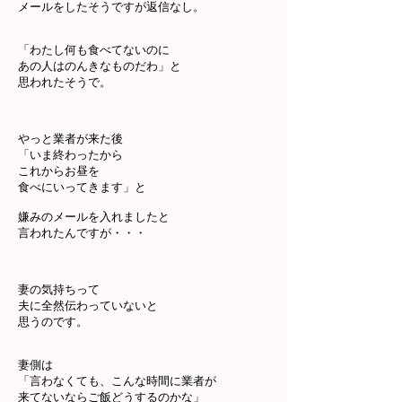
メールをしたそうですが返信なし。
「わたし何も食べてないのに
あの人はのんきなものだわ」と
思われたそうで。
やっと業者が来た後
「いま終わったから
これからお昼を
食べにいってきます」と
嫌みのメールを入れましたと
言われたんですが・・・
妻の気持ちって
夫に全然伝わっていないと
思うのです。
妻側は
「言わなくても、こんな時間に業者が
来てないならご飯どうするのかな」