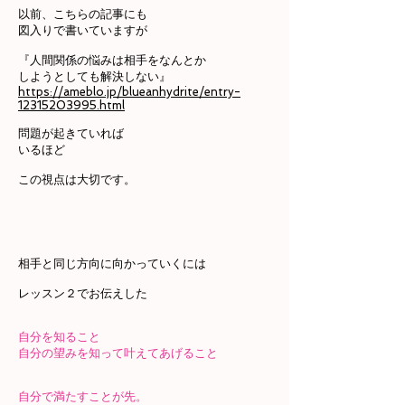
以前、こちらの記事にも
図入りで書いていますが
『人間関係の悩みは相手をなんとか
しようとしても解決しない』
https://ameblo.jp/blueanhydrite/entry-
12315203995.html
問題が起きていれば
いるほど
この視点は大切です。
相手と同じ方向に向かっていくには
レッスン２でお伝えした
自分を知ること
自分の望みを知って叶えてあげること
自分で満たすことが先。