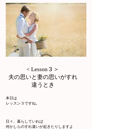
＞
​​< Lesson３
夫の思いと妻の思いがすれ
違うとき
本日は
レッスン３ですね。
日々、暮らしていれば
何かしらのすれ違いが起きたりしますよ