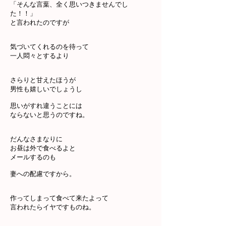
「そんな言葉、全く思いつきませんでし
た！！」
と言われたのですが
気づいてくれるのを待って
一人悶々とするより
さらりと甘えたほうが
男性も嬉しいでしょうし
思いがすれ違うことには
ならないと思うのですね。
だんなさまなりに
お昼は外で食べるよと
メールするのも
妻への配慮ですから。
作ってしまって食べて来たよって
言われたらイヤですものね。