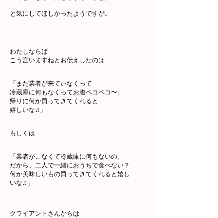
と気にしてほしかったようですが。
わたしならば
こう言いますねとお伝えしたのは
「まだ業者が来ていなくって
冷蔵庫に何もなくってお腹ペコペコ〜。
帰りに何か買ってきてくれると
嬉しいな♫」
もしくは
「業者がこなくて冷蔵庫に何もないの。
だから、二人で一緒におうちで食べない？
何か美味しいもの買ってきてくれると嬉し
いな♫」
クライアントさんからは