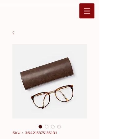
SKU： 364215375135191