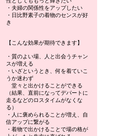
性としてももっと輝きたい
・夫婦の関係性をアップしたい
​・日比野素子の着物のセンスが好
き
【こんな効果が期待できます】
・質のよい場、人と出会うチャン
スが増える
・いざというとき、何を着ていこ
うか迷わず
堂々と出かけることができる
（結果、直前になってデパートに
走るなどのロスタイムがなくな
る）
・人に褒められることが増え、自
信アップに繋がる
・着物で出かけることで場の格が