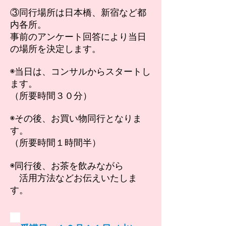
③同行
場所は日本橋、新宿など都
内各所。
事前のアンケート回答により当日
の場所を決定します。
◉当日は、コンサルからスタートし
ます。
（所要時間３０分）
◉その後、お買い物同行となりま
す。
（所要時間１時間半
）
◉同行後、お茶を飲みながら
​ 活用方法などお伝えいたしま
す。