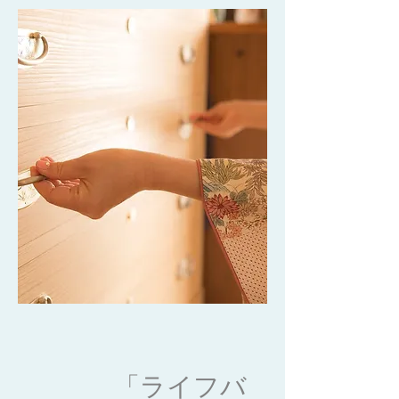
「ライフバ