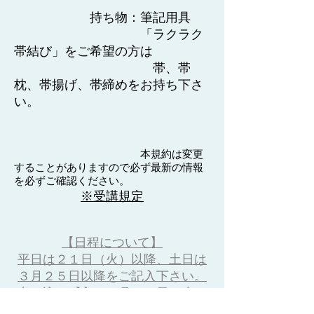
持ち物：筆記用具
「ラクラク
帯結び」をご希望の方は
帯、帯
枕、帯揚げ、帯締めをお持ち下さ
い。
本規約は変更
することがありますので必ず最新の情報
を必ずご確認ください。
※受講規定
【日程について】
平日は２１日（火）以降、土日は
３月２５日以降をご記入下さい。
申し込み〆入は３月１５日（水）
となります。