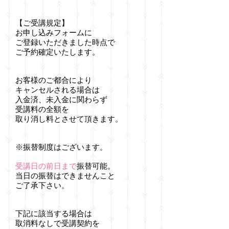
【ご受講規定】
お申し込みフォームに
ご登録いただきました時点で
ご予約確定いたします。
お客様のご都合により
キャンセルされる場合は
入金済、未入金に関わらず
受講料の全額を
取り消し料とさせて頂きます。
※振替制度はございます。
受講日の前日まで
振替可能。
当日の振替はできませんこと
ご了承下さい。
下記に該当する場合は
取消料なしで受講契約を