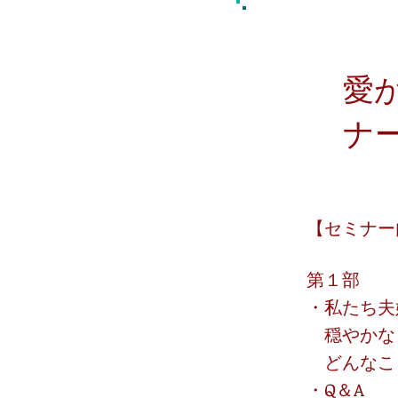
愛
ナ
【セミナー
第１部
・私たち夫
穏やかな
どんなこ
・Q＆A