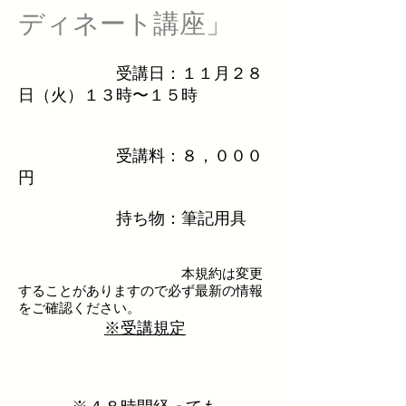
ディネート講座」
受講日：１１月２８
日（火）１３時〜１５時
受講料：８，０００
円
持ち物：筆記用具
本規約は変更
することがありますので必ず最新の情報
をご確認ください。
※受講規定