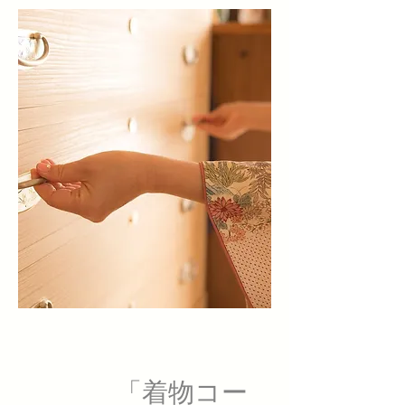
「着物コー